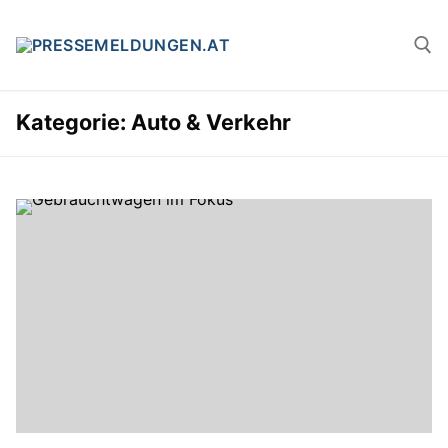
Zum
Inhalt
springen
Kategorie:
Auto & Verkehr
Suchen n