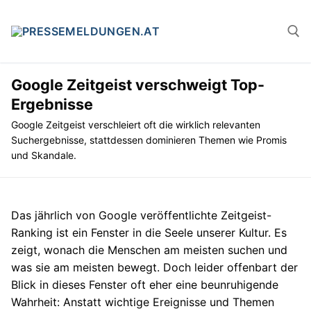
Zum
Inhalt
springen
Google Zeitgeist verschweigt Top-
Suchen n
Ergebnisse
Google Zeitgeist verschleiert oft die wirklich relevanten
Suchergebnisse, stattdessen dominieren Themen wie Promis
und Skandale.
Das jährlich von Google veröffentlichte Zeitgeist-
Ranking ist ein Fenster in die Seele unserer Kultur. Es
zeigt, wonach die Menschen am meisten suchen und
was sie am meisten bewegt. Doch leider offenbart der
Blick in dieses Fenster oft eher eine beunruhigende
Wahrheit: Anstatt wichtige Ereignisse und Themen