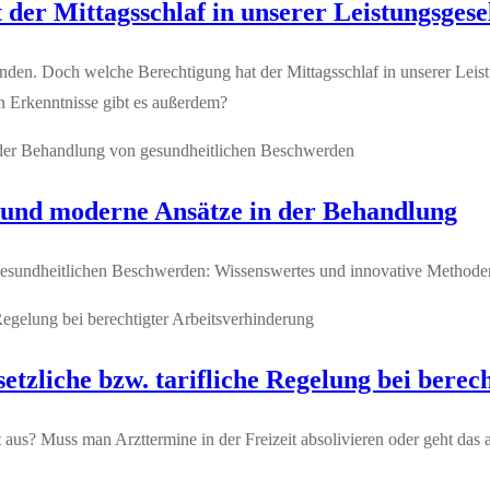
er Mittagsschlaf in unserer Leistungsgesel
inden. Doch welche Berechtigung hat der Mittagsschlaf in unserer Leis
 Erkenntnisse gibt es außerdem?
 und moderne Ansätze in der Behandlung
esundheitlichen Beschwerden: Wissenswertes und innovative Methoden
etzliche bzw. tarifliche Regelung bei berec
t aus? Muss man Arzttermine in der Freizeit absolivieren oder geht d