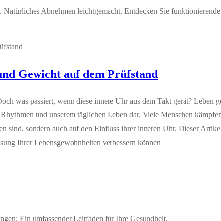
g. Natürliches Abnehmen leichtgemacht. Entdecken Sie funktionierende
 und Gewicht auf dem Prüfstand
rk. Doch was passiert, wenn diese innere Uhr aus dem Takt gerät? Lebe
en Rhythmen und unserem täglichen Leben dar. Viele Menschen kämpfe
 sind, sondern auch auf den Einfluss ihrer inneren Uhr. Dieser Artik
passung Ihrer Lebensgewohnheiten verbessern können
gen: Ein umfassender Leitfaden für Ihre Gesundheit.