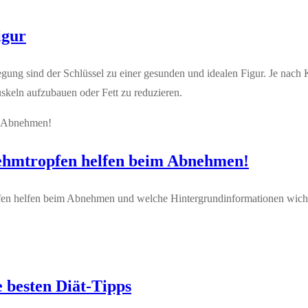
igur
gung sind der Schlüssel zu einer gesunden und idealen Figur. Je nac
uskeln aufzubauen oder Fett zu reduzieren.
ehmtropfen helfen beim Abnehmen!
 helfen beim Abnehmen und welche Hintergrundinformationen wichtig 
 besten Diät-Tipps