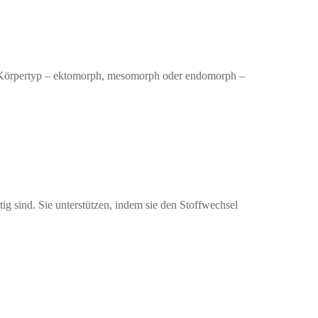
h Körpertyp – ektomorph, mesomorph oder endomorph –
sind. Sie unterstützen, indem sie den Stoffwechsel