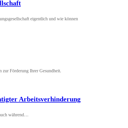
lschaft
tungsgesellschaft eigentlich und wie können
 zur Förderung Ihrer Gesundheit.
htigter Arbeitsverhinderung
as auch während…