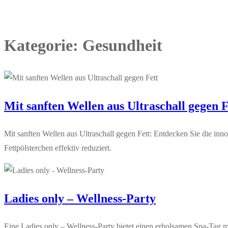
Kategorie:
Gesundheit
Mit sanften Wellen aus Ultraschall gegen F
Mit sanften Wellen aus Ultraschall gegen Fett: Entdecken Sie die i
Fettpölsterchen effektiv reduziert.
Ladies only – Wellness-Party
Eine Ladies only – Wellness-Party bietet einen erholsamen Spa-Tag 