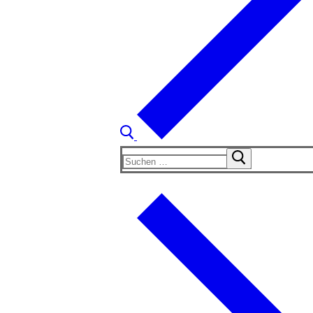
Suchen
nach: