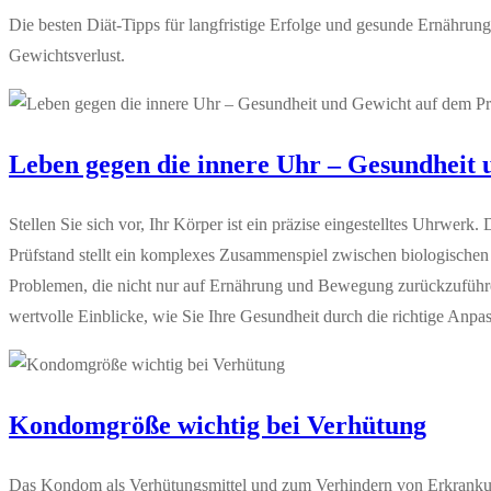
Die besten Diät-Tipps für langfristige Erfolge und gesunde Ernährun
Gewichtsverlust.
Leben gegen die innere Uhr – Gesundheit
Stellen Sie sich vor, Ihr Körper ist ein präzise eingestelltes Uhrwe
Prüfstand stellt ein komplexes Zusammenspiel zwischen biologisch
Problemen, die nicht nur auf Ernährung und Bewegung zurückzuführen
wertvolle Einblicke, wie Sie Ihre Gesundheit durch die richtige An
Kondomgröße wichtig bei Verhütung
Das Kondom als Verhütungsmittel und zum Verhindern von Erkrankun