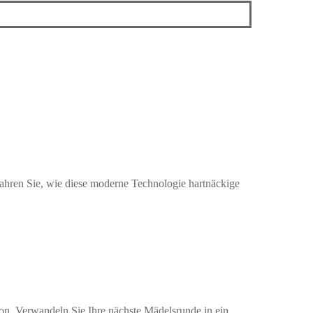
fahren Sie, wie diese moderne Technologie hartnäckige
on. Verwandeln Sie Ihre nächste Mädelsrunde in ein