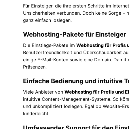
Für Einsteiger, die ihre ersten Schritte im Intern
Unsicherheiten verbunden. Doch keine Sorge – 
ganz einfach loslegen.
Webhosting-Pakete für Einsteiger
Die Einstiegs-Pakete im
Webhosting für Profis 
Benutzerfreundlichkeit und Überschaubarkeit au
einige E-Mail-Konten sowie eine Domain. Damit ei
Präsenzen.
Einfache Bedienung und intuitive T
Viele Anbieter von
Webhosting für Profis und E
intuitive Content-Management-Systeme. So könn
und unkompliziert loslegen. Egal ob Website-Erst
kinderleicht.
Umfassender Support für den Eins