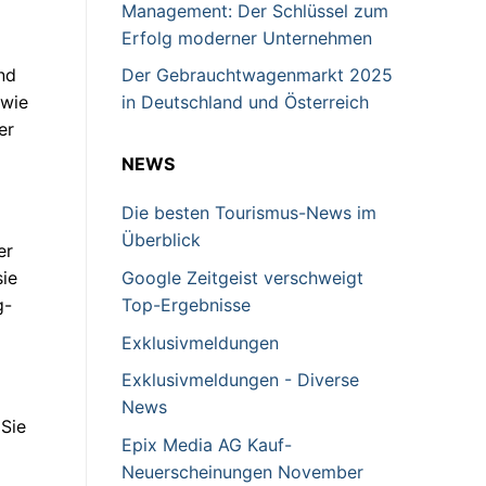
Management: Der Schlüssel zum
Erfolg moderner Unternehmen
nd
Der Gebrauchtwagenmarkt 2025
owie
in Deutschland und Österreich
er
NEWS
Die besten Tourismus-News im
Überblick
er
ie
Google Zeitgeist verschweigt
g-
Top-Ergebnisse
Exklusivmeldungen
Exklusivmeldungen - Diverse
News
 Sie
Epix Media AG Kauf-
Neuerscheinungen November