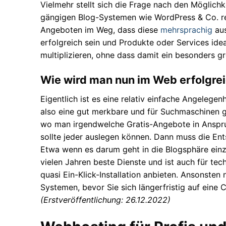
Vielmehr stellt sich die Frage nach den Möglich
gängigen Blog-Systemen wie WordPress & Co. rei
Angeboten im Weg, dass diese
mehrsprachig
aus
erfolgreich sein und Produkte oder Services ide
multiplizieren, ohne dass damit ein besonders g
Wie wird man nun im Web erfolgre
Eigentlich ist es eine relativ einfache Angele
also eine gut merkbare und für Suchmaschinen ge
wo man irgendwelche Gratis-Angebote in Anspru
sollte jeder auslegen können. Dann muss die En
Etwa wenn es darum geht in die Blogsphäre einzu
vielen Jahren beste Dienste und ist auch für tec
quasi Ein-Klick-Installation anbieten. Ansonsten
Systemen, bevor Sie sich längerfristig auf eine
(Erstveröffentlichung: 26.12.2022)