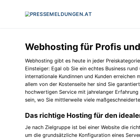
Zum
Inhalt
springen
Webhosting für Profis und
Webhosting gibt es heute in jeder Preiskategorie 
Einsteiger: Egal ob Sie ein echtes Business run
internationale Kundinnen und Kunden erreichen m
allem von der Kostenseite her sind Sie garantie
hochwertigen Service mit jahrelanger Erfahrung
sein, wo Sie mittlerweile viele maßgeschneidert
Das richtige Hosting für den ideal
Je nach Zielgruppe ist bei einer Website die ric
um die grundsätzliche Konfiguration eines Server