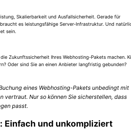
tung, Skalierbarkeit und Ausfallsicherheit. Gerade für
braucht es leistungsfähige Server-Infrastruktur. Und natürli
et sein.
m die Zukunftssicherheit Ihres Webhosting-Pakets machen. 
rn? Oder sind Sie an einen Anbieter langfristig gebunden?
 Buchung eines Webhosting-Pakets unbedingt mit
 vertraut. Nur so können Sie sicherstellen, dass
ngen passt.
: Einfach und unkompliziert