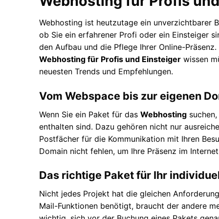
Webhosting für Profis und
Webhosting ist heutzutage ein unverzichtbarer B
ob Sie ein erfahrener Profi oder ein Einsteiger 
den Aufbau und die Pflege Ihrer Online-Präsenz. 
Webhosting für Profis und Einsteiger
wissen mü
neuesten Trends und Empfehlungen.
Vom Webspace bis zur eigenen Doma
Wenn Sie ein Paket für das
Webhosting
suchen, 
enthalten sind. Dazu gehören nicht nur ausreic
Postfächer für die Kommunikation mit Ihren Besu
Domain nicht fehlen, um Ihre Präsenz im Internet
Das richtige Paket für Ihr individue
Nicht jedes Projekt hat die gleichen Anforderun
Mail-Funktionen benötigt, braucht der andere me
wichtig, sich vor der Buchung eines Pakets gena