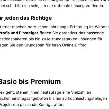
i sehr hilfreich sein, um die optimale Lösung zu finden.
ür jeden das Richtige
 Internet machen oder schon jahrelange Erfahrung im Webde
rofis und Einsteiger
finden Sie garantiert das passende
nstiegspaketen bis hin zu leistungsstarken Lösungen für
egen Sie den Grundstein für Ihren Online-Erfolg.
Basic bis Premium
ger
geht, stehen Ihnen heutzutage eine Vielzahl an
fachen Einstiegsangeboten bis hin zu hochleistungsfähigen
rojekt die passende Konfiguration.