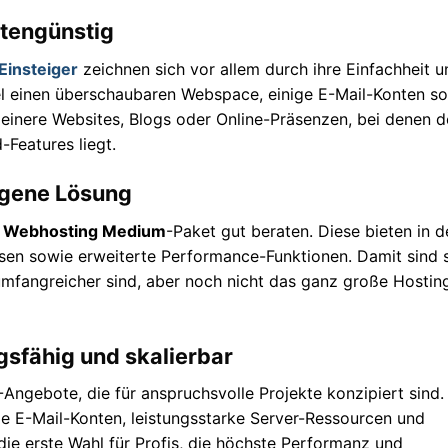
stengünstig
Einsteiger
zeichnen sich vor allem durch ihre Einfachheit u
gel einen überschaubaren Webspace, einige E-Mail-Konten s
kleinere Websites, Blogs oder Online-Präsenzen, bei denen d
-Features liegt.
gene Lösung
m
Webhosting Medium
-Paket gut beraten. Diese bieten in d
en sowie erweiterte Performance-Funktionen. Damit sind s
 umfangreicher sind, aber noch nicht das ganz große Hostin
sfähig und skalierbar
-Angebote, die für anspruchsvolle Projekte konzipiert sind.
e E-Mail-Konten, leistungsstarke Server-Ressourcen und
die erste Wahl für Profis, die höchste Performanz und