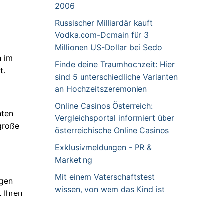
2006
Russischer Milliardär kauft
Vodka.com-Domain für 3
Millionen US-Dollar bei Sedo
n im
Finde deine Traumhochzeit: Hier
t.
sind 5 unterschiedliche Varianten
an Hochzeitszeremonien
Online Casinos Österreich:
nten
Vergleichsportal informiert über
 große
österreichische Online Casinos
Exklusivmeldungen - PR &
Marketing
Mit einem Vaterschaftstest
igen
wissen, von wem das Kind ist
 Ihren