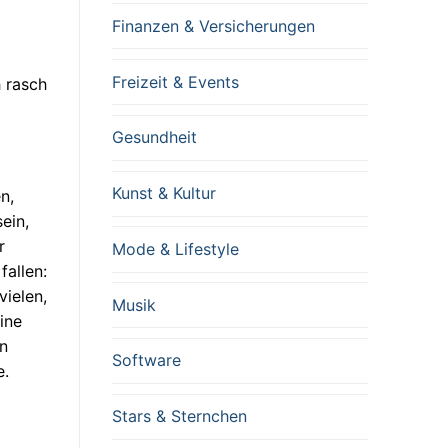
Finanzen & Versicherungen
Freizeit & Events
h rasch
Gesundheit
Kunst & Kultur
n,
ein,
r
Mode & Lifestyle
allen:
vielen,
Musik
ine
en
Software
e.
Stars & Sternchen