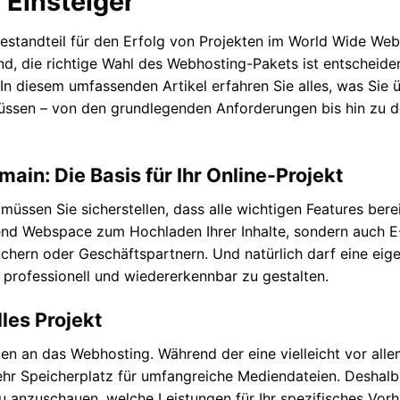
 Einsteiger
estandteil für den Erfolg von Projekten im World Wide Web
sind, die richtige Wahl des Webhosting-Pakets ist entscheide
In diesem umfassenden Artikel erfahren Sie alles, was Sie 
ssen – von den grundlegenden Anforderungen bis hin zu 
in: Die Basis für Ihr Online-Projekt
müssen Sie sicherstellen, dass alle wichtigen Features bere
hend Webspace zum Hochladen Ihrer Inhalte, sondern auch E
chern oder Geschäftspartnern. Und natürlich darf eine eig
 professionell und wiedererkennbar zu gestalten.
lles Projekt
gen an das Webhosting. Während der eine vielleicht vor alle
hr Speicherplatz für umfangreiche Mediendateien. Deshalb 
u anzuschauen, welche Leistungen für Ihr spezifisches Vor