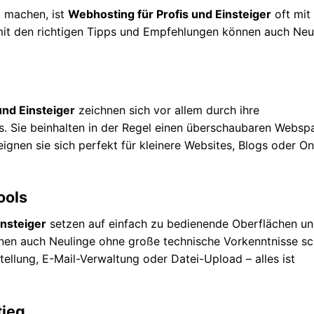
et machen, ist
Webhosting für Profis und Einsteiger
oft mit
mit den richtigen Tipps und Empfehlungen können auch Neu
und Einsteiger
zeichnen sich vor allem durch ihre
s. Sie beinhalten in der Regel einen überschaubaren Websp
gnen sie sich perfekt für kleinere Websites, Blogs oder On
ools
insteiger
setzen auf einfach zu bedienende Oberflächen u
en auch Neulinge ohne große technische Vorkenntnisse sc
ellung, E-Mail-Verwaltung oder Datei-Upload – alles ist
tieg