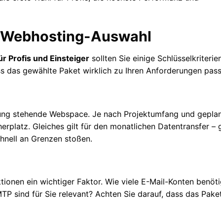
er Webhosting-Auswahl
r Profis und Einsteiger
sollten Sie einige Schlüsselkriterie
ss das gewählte Paket wirklich zu Ihren Anforderungen pass
fügung stehende Webspace. Je nach Projektumfang und gepla
erplatz. Gleiches gilt für den monatlichen Datentransfer –
hnell an Grenzen stoßen.
onen ein wichtiger Faktor. Wie viele E-Mail-Konten benöt
 sind für Sie relevant? Achten Sie darauf, dass das Paket