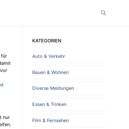
Suchen nach:
KATEGORIEN
 für
Auto & Verkehr
damit
 vor
Bauen & Wohnen
ud
Diverse Meldungen
Essen & Trinken
t nur
Film & Fernsehen
eifen.