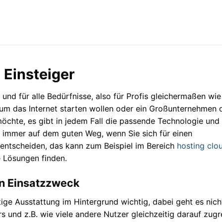
 Einsteiger
und für alle Bedürfnisse, also für Profis gleichermaßen wie
d um das Internet starten wollen oder ein Großunternehmen 
öchte, es gibt in jedem Fall die passende Technologie und
rt immer auf dem guten Weg, wenn Sie sich für einen
 entscheiden, das kann zum Beispiel im Bereich
hosting clo
e Lösungen finden.
en Einsatzzweck
htige Ausstattung im Hintergrund wichtig, dabei geht es nich
s und z.B. wie viele andere Nutzer gleichzeitig darauf zugr