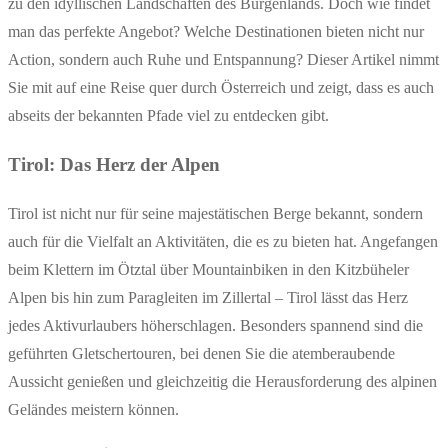
zu den idyllischen Landschaften des Burgenlands. Doch wie findet
man das perfekte Angebot? Welche Destinationen bieten nicht nur
Action, sondern auch Ruhe und Entspannung? Dieser Artikel nimmt
Sie mit auf eine Reise quer durch Österreich und zeigt, dass es auch
abseits der bekannten Pfade viel zu entdecken gibt.
Tirol: Das Herz der Alpen
Tirol ist nicht nur für seine majestätischen Berge bekannt, sondern
auch für die Vielfalt an Aktivitäten, die es zu bieten hat. Angefangen
beim Klettern im Ötztal über Mountainbiken in den Kitzbüheler
Alpen bis hin zum Paragleiten im Zillertal – Tirol lässt das Herz
jedes Aktivurlaubers höherschlagen. Besonders spannend sind die
geführten Gletschertouren, bei denen Sie die atemberaubende
Aussicht genießen und gleichzeitig die Herausforderung des alpinen
Geländes meistern können.