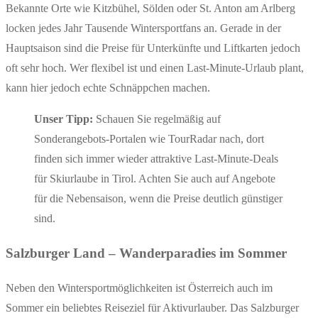
Bekannte Orte wie Kitzbühel, Sölden oder St. Anton am Arlberg
locken jedes Jahr Tausende Wintersportfans an. Gerade in der
Hauptsaison sind die Preise für Unterkünfte und Liftkarten jedoch
oft sehr hoch. Wer flexibel ist und einen Last-Minute-Urlaub plant,
kann hier jedoch echte Schnäppchen machen.
Unser Tipp:
Schauen Sie regelmäßig auf
Sonderangebots-Portalen wie TourRadar nach, dort
finden sich immer wieder attraktive Last-Minute-Deals
für Skiurlaube in Tirol. Achten Sie auch auf Angebote
für die Nebensaison, wenn die Preise deutlich günstiger
sind.
Salzburger Land – Wanderparadies im Sommer
Neben den Wintersportmöglichkeiten ist Österreich auch im
Sommer ein beliebtes Reiseziel für Aktivurlauber. Das Salzburger