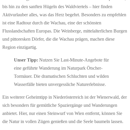
bis hin zu den sanften Hügeln des Waldviertels – hier finden
Aktivurlauber alles, was das Herz begehrt. Besonders zu empfehlen
ist eine Radtour durch die Wachau, eine der schönsten
Flusslandschaften Europas. Die Weinberge, mittelalterlichen Burgen
und pittoresken Dörfer, die die Wachau prägen, machen diese
Region einzigartig.
Unser Tipp:
Nutzen Sie Last-Minute-Angebote für
eine geführte Wanderung im Naturpark Ötscher-
Tormäuer. Die dramatischen Schluchten und wilden
Wasserfälle bieten unvergessliche Naturerlebnisse.
Ein weiterer Geheimtipp in Niederösterreich ist der Wienerwald, der
sich besonders für gemütliche Spaziergänge und Wanderungen
anbietet. Hier, nur einen Steinwurf von Wien entfernt, können Sie
die Natur in vollen Zügen genießen und die Seele baumeln lassen.