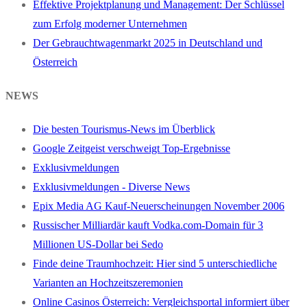
Effektive Projektplanung und Management: Der Schlüssel
zum Erfolg moderner Unternehmen
Der Gebrauchtwagenmarkt 2025 in Deutschland und
Österreich
NEWS
Die besten Tourismus-News im Überblick
Google Zeitgeist verschweigt Top-Ergebnisse
Exklusivmeldungen
Exklusivmeldungen - Diverse News
Epix Media AG Kauf-Neuerscheinungen November 2006
Russischer Milliardär kauft Vodka.com-Domain für 3
Millionen US-Dollar bei Sedo
Finde deine Traumhochzeit: Hier sind 5 unterschiedliche
Varianten an Hochzeitszeremonien
Online Casinos Österreich: Vergleichsportal informiert über