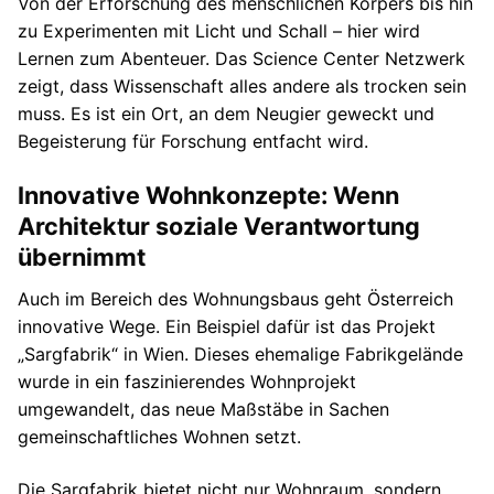
Von der Erforschung des menschlichen Körpers bis hin
zu Experimenten mit Licht und Schall – hier wird
Lernen zum Abenteuer. Das Science Center Netzwerk
zeigt, dass Wissenschaft alles andere als trocken sein
muss. Es ist ein Ort, an dem Neugier geweckt und
Begeisterung für Forschung entfacht wird.
Innovative Wohnkonzepte: Wenn
Architektur soziale Verantwortung
übernimmt
Auch im Bereich des Wohnungsbaus geht Österreich
innovative Wege. Ein Beispiel dafür ist das Projekt
„Sargfabrik“ in Wien. Dieses ehemalige Fabrikgelände
wurde in ein faszinierendes Wohnprojekt
umgewandelt, das neue Maßstäbe in Sachen
gemeinschaftliches Wohnen setzt.
Die Sargfabrik bietet nicht nur Wohnraum, sondern