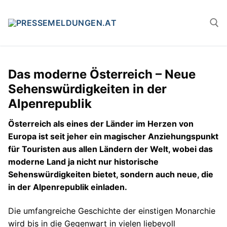
Zum
Inhalt
springen
Suchen n
Das moderne Österreich – Neue
Sehenswürdigkeiten in der
Alpenrepublik
Österreich als eines der Länder im Herzen von
Europa ist seit jeher ein magischer Anziehungspunkt
für Touristen aus allen Ländern der Welt, wobei das
moderne Land ja nicht nur historische
Sehenswürdigkeiten bietet, sondern auch neue, die
in der Alpenrepublik einladen.
Die umfangreiche Geschichte der einstigen Monarchie
wird bis in die Gegenwart in vielen liebevoll