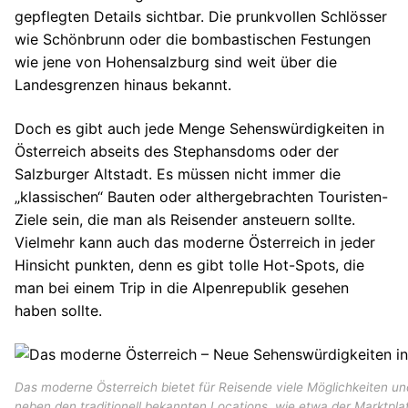
gepflegten Details sichtbar. Die prunkvollen Schlösser
wie Schönbrunn oder die bombastischen Festungen
wie jene von Hohensalzburg sind weit über die
Landesgrenzen hinaus bekannt.
Doch es gibt auch jede Menge Sehenswürdigkeiten in
Österreich abseits des Stephansdoms oder der
Salzburger Altstadt. Es müssen nicht immer die
„klassischen“ Bauten oder althergebrachten Touristen-
Ziele sein, die man als Reisender ansteuern sollte.
Vielmehr kann auch das moderne Österreich in jeder
Hinsicht punkten, denn es gibt tolle Hot-Spots, die
man bei einem Trip in die Alpenrepublik gesehen
haben sollte.
Das moderne Österreich bietet für Reisende viele Möglichkeiten un
neben den traditionell bekannten Locations, wie etwa der Marktplat