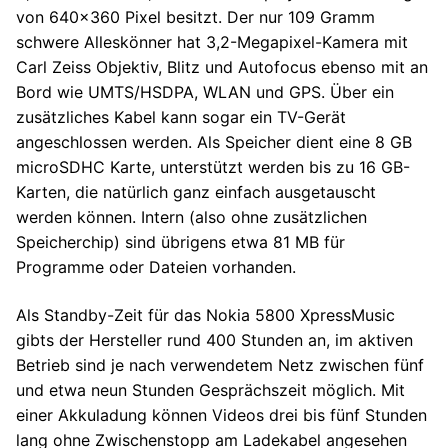
von 640×360 Pixel besitzt. Der nur 109 Gramm
schwere Alleskönner hat 3,2-Megapixel-Kamera mit
Carl Zeiss Objektiv, Blitz und Autofocus ebenso mit an
Bord wie UMTS/HSDPA, WLAN und GPS. Über ein
zusätzliches Kabel kann sogar ein TV-Gerät
angeschlossen werden. Als Speicher dient eine 8 GB
microSDHC Karte, unterstützt werden bis zu 16 GB-
Karten, die natürlich ganz einfach ausgetauscht
werden können. Intern (also ohne zusätzlichen
Speicherchip) sind übrigens etwa 81 MB für
Programme oder Dateien vorhanden.
Als Standby-Zeit für das Nokia 5800 XpressMusic
gibts der Hersteller rund 400 Stunden an, im aktiven
Betrieb sind je nach verwendetem Netz zwischen fünf
und etwa neun Stunden Gesprächszeit möglich. Mit
einer Akkuladung können Videos drei bis fünf Stunden
lang ohne Zwischenstopp am Ladekabel angesehen