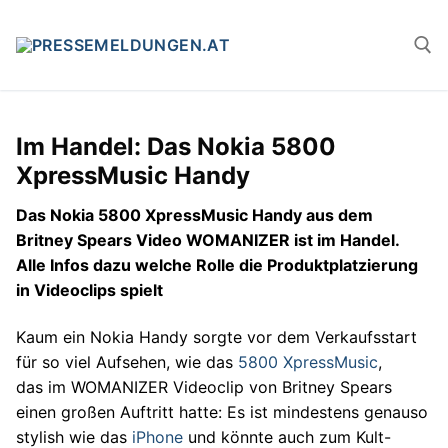
Zum
Inhalt
springen
Suchen n
Im Handel: Das Nokia 5800
XpressMusic Handy
Das Nokia 5800 XpressMusic Handy aus dem
Britney Spears Video WOMANIZER ist im Handel.
Alle Infos dazu welche Rolle die Produktplatzierung
in Videoclips spielt
Kaum ein Nokia Handy sorgte vor dem Verkaufsstart
für so viel Aufsehen, wie das
5800 XpressMusic
,
das im WOMANIZER Videoclip von Britney Spears
einen großen Auftritt hatte: Es ist mindestens genauso
stylish wie das
iPhone
und könnte auch zum Kult-