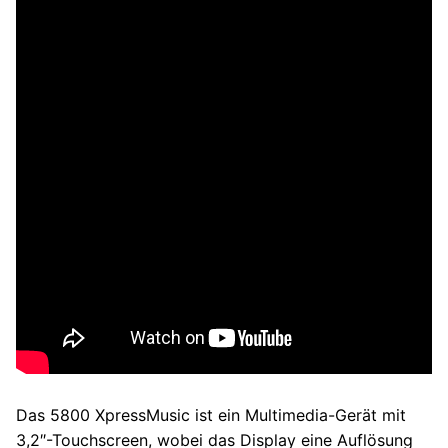
Das 5800 XpressMusic ist ein Multimedia-Gerät mit
3,2″-Touchscreen, wobei das Display eine Auflösung