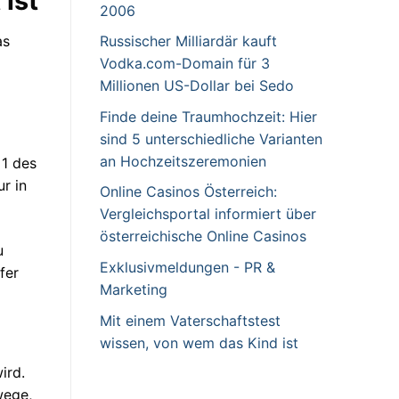
 ist
2006
as
Russischer Milliardär kauft
Vodka.com-Domain für 3
Millionen US-Dollar bei Sedo
Finde deine Traumhochzeit: Hier
sind 5 unterschiedliche Varianten
an Hochzeitszeremonien
 1 des
r in
Online Casinos Österreich:
Vergleichsportal informiert über
österreichische Online Casinos
u
Exklusivmeldungen - PR &
fer
Marketing
Mit einem Vaterschaftstest
wissen, von wem das Kind ist
ird.
wege,