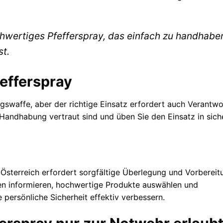
ochwertiges Pfefferspray, das einfach zu handhabe
st.
fefferspray
ngswaffe, aber der richtige Einsatz erfordert auch Verantw
er Handhabung vertraut sind und üben Sie den Einsatz in sich
Österreich erfordert sorgfältige Überlegung und Vorbereit
en informieren, hochwertige Produkte auswählen und
persönliche Sicherheit effektiv verbessern.