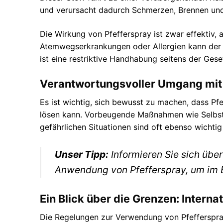
und verursacht dadurch Schmerzen, Brennen und
Die Wirkung von Pfefferspray ist zwar effektiv, 
Atemwegserkrankungen oder Allergien kann der 
ist eine restriktive Handhabung seitens der Ge
Verantwortungsvoller Umgang mit 
Es ist wichtig, sich bewusst zu machen, dass Pfeff
lösen kann. Vorbeugende Maßnahmen wie Selbstv
gefährlichen Situationen sind oft ebenso wichti
Unser Tipp:
Informieren Sie sich übe
Anwendung von Pfefferspray, um im E
Ein Blick über die Grenzen: Interna
Die Regelungen zur Verwendung von Pfefferspray