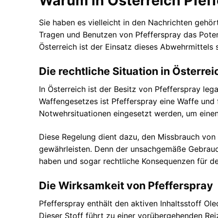
Warum in Österreich Pfeff
Sie haben es vielleicht in den Nachrichten gehört 
Tragen und Benutzen von Pfefferspray das Potenz
Österreich ist der Einsatz dieses Abwehrmittels 
Die rechtliche Situation in Österrei
In Österreich ist der Besitz von Pfefferspray le
Waffengesetzes ist Pfefferspray eine Waffe und f
Notwehrsituationen eingesetzt werden, um einen
Diese Regelung dient dazu, den Missbrauch von P
gewährleisten. Denn der unsachgemäße Gebrauc
haben und sogar rechtliche Konsequenzen für de
Die Wirksamkeit von Pfefferspray
Pfefferspray enthält den aktiven Inhaltsstoff O
Dieser Stoff führt zu einer vorübergehenden R