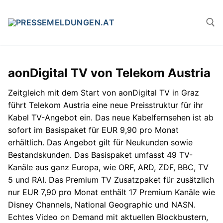
Zum
Inhalt
springen
Suchen n
aonDigital TV von Telekom Austria
Zeitgleich mit dem Start von aonDigital TV in Graz
führt Telekom Austria eine neue Preisstruktur für ihr
Kabel TV-Angebot ein. Das neue Kabelfernsehen ist ab
sofort im Basispaket für EUR 9,90 pro Monat
erhältlich. Das Angebot gilt für Neukunden sowie
Bestandskunden. Das Basispaket umfasst 49 TV-
Kanäle aus ganz Europa, wie ORF, ARD, ZDF, BBC, TV
5 und RAI. Das Premium TV Zusatzpaket für zusätzlich
nur EUR 7,90 pro Monat enthält 17 Premium Kanäle wie
Disney Channels, National Geographic und NASN.
Echtes Video on Demand mit aktuellen Blockbustern,