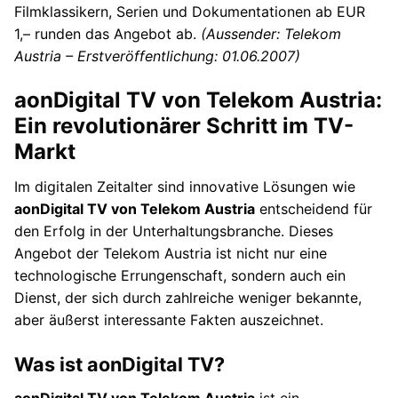
Filmklassikern, Serien und Dokumentationen ab EUR
1,– runden das Angebot ab.
(Aussender: Telekom
Austria – Erstveröffentlichung: 01.06.2007)
aonDigital TV von Telekom Austria:
Ein revolutionärer Schritt im TV-
Markt
Im digitalen Zeitalter sind innovative Lösungen wie
aonDigital TV von Telekom Austria
entscheidend für
den Erfolg in der Unterhaltungsbranche. Dieses
Angebot der Telekom Austria ist nicht nur eine
technologische Errungenschaft, sondern auch ein
Dienst, der sich durch zahlreiche weniger bekannte,
aber äußerst interessante Fakten auszeichnet.
Was ist aonDigital TV?
aonDigital TV von Telekom Austria
ist ein