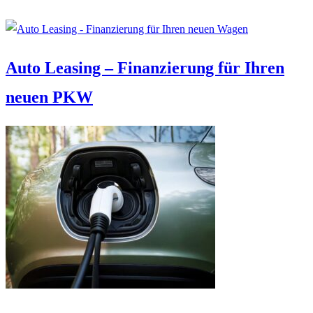
Auto Leasing – Finanzierung für Ihren
neuen PKW