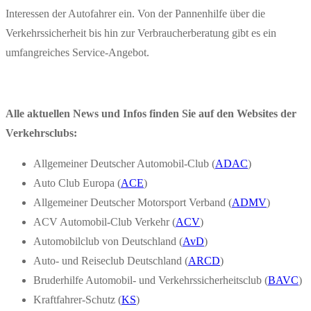
Interessen der Autofahrer ein. Von der Pannenhilfe über die
Verkehrssicherheit bis hin zur Verbraucherberatung gibt es ein
umfangreiches Service-Angebot.
Alle aktuellen News und Infos finden Sie auf den Websites der
Verkehrsclubs:
Allgemeiner Deutscher Automobil-Club (
ADAC
)
Auto Club Europa (
ACE
)
Allgemeiner Deutscher Motorsport Verband (
ADMV
)
ACV Automobil-Club Verkehr (
ACV
)
Automobilclub von Deutschland (
AvD
)
Auto- und Reiseclub Deutschland (
ARCD
)
Bruderhilfe Automobil- und Verkehrssicherheitsclub (
BAVC
)
Kraftfahrer-Schutz (
KS
)