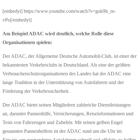
[embedyt] https://www.youtube.com/watch?v=gok9h_m-
vPo[/embedyt]
Am Beispiel ADAC wird deutlich, welche Rolle diese
Organisationen spielen:
Der ADAC, der Allgemeine Deutsche Automobil-Club, ist einer der
bekanntesten Verkehrsclubs in Deutschland. Als eine der größten
Verbraucherschutzorganisationen des Landes hat der ADAC eine
lange Tradition in der Unterstützung von Autofahrern und der
Förderung der Verkehrssicherheit.
Der ADAC bietet seinen Mitgliedern zahlreiche Dienstleistungen
an, darunter Pannenhilfe, Versicherungen, Reiseinformationen und
Tests von Fahrzeugen und Zubehör. Mit seinen gelben Engel
genannten Pannenhelfern ist der ADAC rund um die Uhr im
Einsatz, um gestrandeten Autofahrern schnell und effektiv zu helfen.