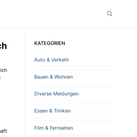
Suchen nach:
KATEGORIEN
ch
Auto & Verkehr
ich
Bauen & Wohnen
d
Diverse Meldungen
Essen & Trinken
Film & Fernsehen
aft