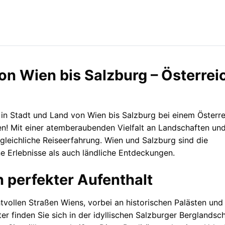
von Wien bis Salzburg – Österrei
 in Stadt und Land von Wien bis Salzburg bei einem Österre
en! Mit einer atemberaubenden Vielfalt an Landschaften un
rgleichliche Reiseerfahrung. Wien und Salzburg sind die
 Erlebnisse als auch ländliche Entdeckungen.
in perfekter Aufenthalt
chtvollen Straßen Wiens, vorbei an historischen Palästen und
 finden Sie sich in der idyllischen Salzburger Berglandsch