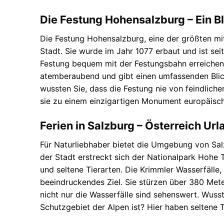
Die Festung Hohensalzburg – Ein Bl
Die Festung Hohensalzburg, eine der größten mit
Stadt. Sie wurde im Jahr 1077 erbaut und ist se
Festung bequem mit der Festungsbahn erreichen 
atemberaubend und gibt einen umfassenden Blick
wussten Sie, dass die Festung nie von feindlic
sie zu einem einzigartigen Monument europäische
Ferien in Salzburg – Österreich Url
Für Naturliebhaber bietet die Umgebung von Salz
der Stadt erstreckt sich der Nationalpark Hohe 
und seltene Tierarten. Die Krimmler Wasserfälle,
beeindruckendes Ziel. Sie stürzen über 380 Mete
nicht nur die Wasserfälle sind sehenswert. Wuss
Schutzgebiet der Alpen ist? Hier haben seltene 