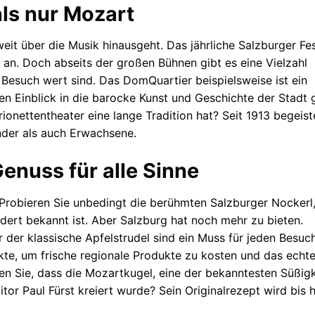
als nur Mozart
 weit über die Musik hinausgeht. Das jährliche Salzburger Fes
 an. Doch abseits der großen Bühnen gibt es eine Vielzahl
 Besuch wert sind. Das DomQuartier beispielsweise ist ein
 Einblick in die barocke Kunst und Geschichte der Stadt g
ionettentheater eine lange Tradition hat? Seit 1913 begeist
nder als auch Erwachsene.
Genuss für alle Sinne
. Probieren Sie unbedingt die berühmten Salzburger Nockerl,
undert bekannt ist. Aber Salzburg hat noch mehr zu bieten.
 der klassische Apfelstrudel sind ein Muss für jeden Besuch
kte, um frische regionale Produkte zu kosten und das echt
en Sie, dass die Mozartkugel, eine der bekanntesten Süßig
or Paul Fürst kreiert wurde? Sein Originalrezept wird bis 