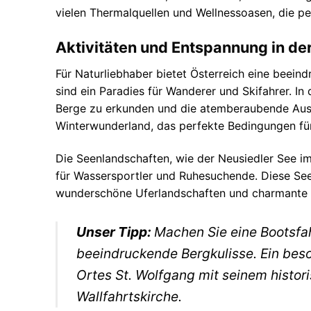
vielen Thermalquellen und Wellnessoasen, die p
Aktivitäten und Entspannung in de
Für Naturliebhaber bietet Österreich eine beeind
sind ein Paradies für Wanderer und Skifahrer. 
Berge zu erkunden und die atemberaubende Aussi
Winterwunderland, das perfekte Bedingungen für 
Die Seenlandschaften, wie der Neusiedler See im
für Wassersportler und Ruhesuchende. Diese Seen
wunderschöne Uferlandschaften und charmante D
Unser Tipp:
Machen Sie eine Bootsfa
beeindruckende Bergkulisse. Ein beso
Ortes St. Wolfgang mit seinem histo
Wallfahrtskirche.