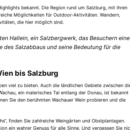
 Highlights bekannt. Die Region rund um Salzburg, mit ihren
eiche Möglichkeiten für Outdoor-Aktivitäten. Wandern,
itäten, die hier möglich sind.
ten Hallein, ein Salzbergwerk, das Besuchern ein
te des Salzabbaus und seine Bedeutung für die
Wien bis Salzburg
en viel zu bieten. Auch die ländlichen Gebiete zwischen di
achau, ein malerisches Tal entlang der Donau, ist bekannt 
können Sie den berühmten Wachauer Wein probieren und die
hs“, finden Sie zahlreiche Weingärten und Obstplantagen.
gion ein wahrer Genuss für alle Sinne. Und vergessen Sie nic