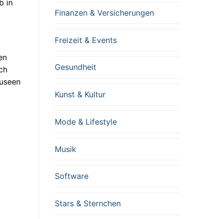
b in
Finanzen & Versicherungen
Freizeit & Events
en
Gesundheit
ch
Museen
Kunst & Kultur
Mode & Lifestyle
Musik
Software
Stars & Sternchen