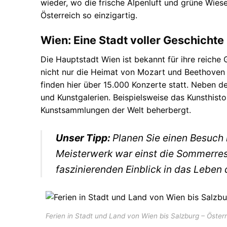
wieder, wo die frische Alpenluft und grüne Wies
Österreich so einzigartig.
Wien: Eine Stadt voller Geschichte
Die Hauptstadt Wien ist bekannt für ihre reiche G
nicht nur die Heimat von Mozart und Beethoven w
finden hier über 15.000 Konzerte statt. Neben
und Kunstgalerien. Beispielsweise das Kunsthis
Kunstsammlungen der Welt beherbergt.
Unser Tipp:
Planen Sie einen Besuch
Meisterwerk war einst die Sommerres
faszinierenden Einblick in das Leben 
Ferien in Stadt und Land von Wien bis Salzburg – Österr