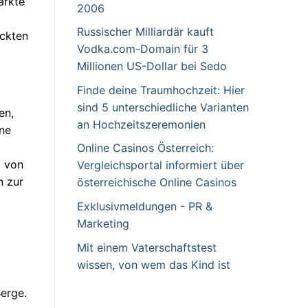
ärkte
2006
Russischer Milliardär kauft
ückten
Vodka.com-Domain für 3
Millionen US-Dollar bei Sedo
Finde deine Traumhochzeit: Hier
sind 5 unterschiedliche Varianten
en,
an Hochzeitszeremonien
öne
Online Casinos Österreich:
l von
Vergleichsportal informiert über
n zur
österreichische Online Casinos
Exklusivmeldungen - PR &
Marketing
Mit einem Vaterschaftstest
wissen, von wem das Kind ist
Berge.