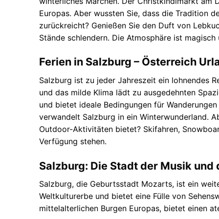
winterliches Märchen. Der Christkindlmarkt am 
Europas. Aber wussten Sie, dass die Tradition de
zurückreicht? Genießen Sie den Duft von Lebku
Stände schlendern. Die Atmosphäre ist magisch 
Ferien in Salzburg – Österreich Url
Salzburg ist zu jeder Jahreszeit ein lohnendes 
und das milde Klima lädt zu ausgedehnten Spazi
und bietet ideale Bedingungen für Wanderungen 
verwandelt Salzburg in ein Winterwunderland. Ab
Outdoor-Aktivitäten bietet? Skifahren, Snowboar
Verfügung stehen.
Salzburg: Die Stadt der Musik und 
Salzburg, die Geburtsstadt Mozarts, ist ein weit
Weltkulturerbe und bietet eine Fülle von Sehens
mittelalterlichen Burgen Europas, bietet einen 