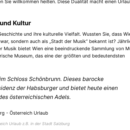
en Sie willkommen heißen. Diese Dualität macht einen Urlau
 und Kultur
eschichte und ihre kulturelle Vielfalt. Wussten Sie, dass Wi
ar, sondern auch als „Stadt der Musik“ bekannt ist? Jährli
 der Musik bietet Wien eine beeindruckende Sammlung von 
torische Museum, das eine der größten und bedeutendsten
 im Schloss Schönbrunn. Dieses barocke
idenz der Habsburger und bietet heute einen
des österreichischen Adels.
eich Urlaub z.B. in der Stadt Salzburg