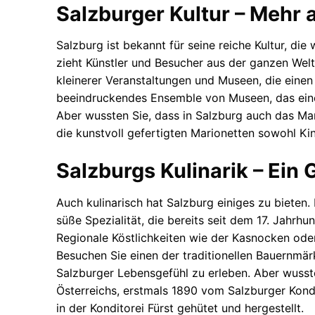
Salzburger Kultur – Mehr 
Salzburg ist bekannt für seine reiche Kultur, die
zieht Künstler und Besucher aus der ganzen Welt
kleinerer Veranstaltungen und Museen, die einen
beeindruckendes Ensemble von Museen, das einen
Aber wussten Sie, dass in Salzburg auch das Mar
die kunstvoll gefertigten Marionetten sowohl Ki
Salzburgs Kulinarik – Ein 
Auch kulinarisch hat Salzburg einiges zu bieten
süße Spezialität, die bereits seit dem 17. Jahrh
Regionale Köstlichkeiten wie der Kasnocken oder
Besuchen Sie einen der traditionellen Bauernmär
Salzburger Lebensgefühl zu erleben. Aber wusst
Österreichs, erstmals 1890 vom Salzburger Kondit
in der Konditorei Fürst gehütet und hergestellt.