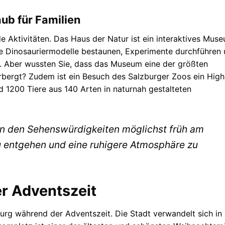
aub für Familien
e Aktivitäten. Das Haus der Natur ist ein interaktives Mus
ie Dinosauriermodelle bestaunen, Experimente durchführen
n. Aber wussten Sie, dass das Museum eine der größten
bergt? Zudem ist ein Besuch des Salzburger Zoos ein High
d 1200 Tiere aus 140 Arten in naturnah gestalteten
 in den Sehenswürdigkeiten möglichst früh am
entgehen und eine ruhigere Atmosphäre zu
r Adventszeit
burg während der Adventszeit. Die Stadt verwandelt sich in 