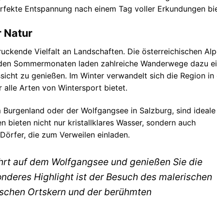
erfekte Entspannung nach einem Tag voller Erkundungen bi
r Natur
ruckende Vielfalt an Landschaften. Die österreichischen Al
In den Sommermonaten laden zahlreiche Wanderwege dazu ei
cht zu genießen. Im Winter verwandelt sich die Region in 
alle Arten von Wintersport bietet.
 Burgenland oder der Wolfgangsee in Salzburg, sind ideale
 bieten nicht nur kristallklares Wasser, sondern auch
örfer, die zum Verweilen einladen.
hrt auf dem Wolfgangsee und genießen Sie die
nderes Highlight ist der Besuch des malerischen
rischen Ortskern und der berühmten