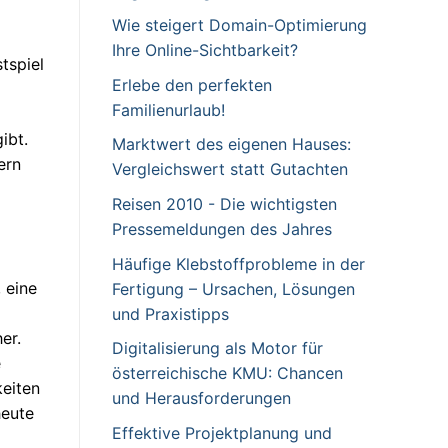
Wie steigert Domain-Optimierung
Ihre Online-Sichtbarkeit?
tspiel
Erlebe den perfekten
Familienurlaub!
ibt.
Marktwert des eigenen Hauses:
ern
Vergleichswert statt Gutachten
Reisen 2010 - Die wichtigsten
Pressemeldungen des Jahres
Häufige Klebstoffprobleme in der
 eine
Fertigung – Ursachen, Lösungen
und Praxistipps
er.
Digitalisierung als Motor für
e
österreichische KMU: Chancen
keiten
und Herausforderungen
heute
Effektive Projektplanung und