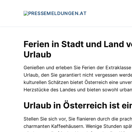
Zum
Inhalt
springen
Ferien in Stadt und Land 
Urlaub
Genießen und erleben Sie Ferien der Extraklasse
Urlaub, den Sie garantiert nicht vergessen werd
kulturellen Schätzen bietet Österreich eine unve
Herzstücke des Landes und bieten sowohl urbane
Urlaub in Österreich ist e
Stellen Sie sich vor, Sie flanieren durch die pra
charmanten Kaffeehäusern. Wenige Stunden später