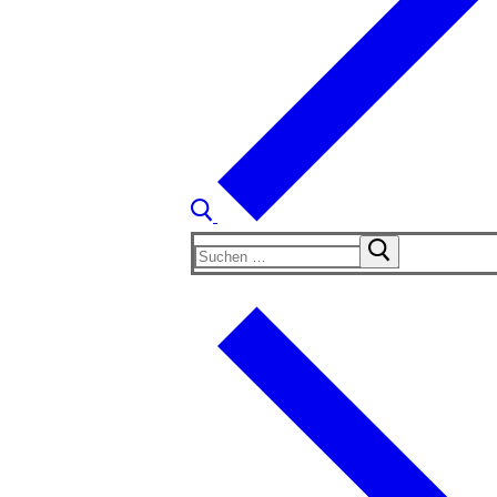
Suchen
nach: