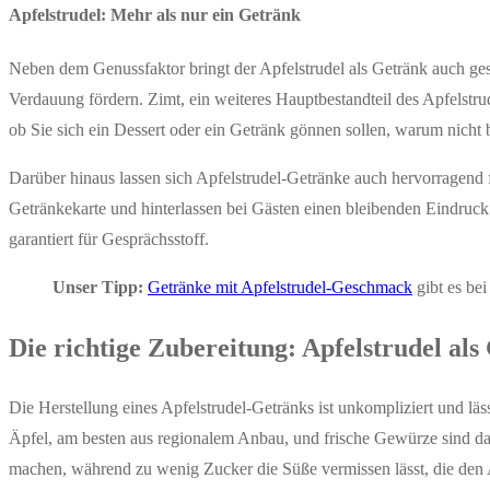
Apfelstrudel: Mehr als nur ein Getränk
Neben dem Genussfaktor bringt der Apfelstrudel als Getränk auch gesu
Verdauung fördern. Zimt, ein weiteres Hauptbestandteil des Apfelst
ob Sie sich ein Dessert oder ein Getränk gönnen sollen, warum nicht 
Darüber hinaus lassen sich Apfelstrudel-Getränke auch hervorragend 
Getränkekarte und hinterlassen bei Gästen einen bleibenden Eindruck.
garantiert für Gesprächsstoff.
Unser Tipp:
Getränke mit Apfelstrudel-Geschmack
gibt es be
Die richtige Zubereitung: Apfelstrudel als
Die Herstellung eines Apfelstrudel-Getränks ist unkompliziert und läs
Äpfel, am besten aus regionalem Anbau, und frische Gewürze sind das
machen, während zu wenig Zucker die Süße vermissen lässt, die den A