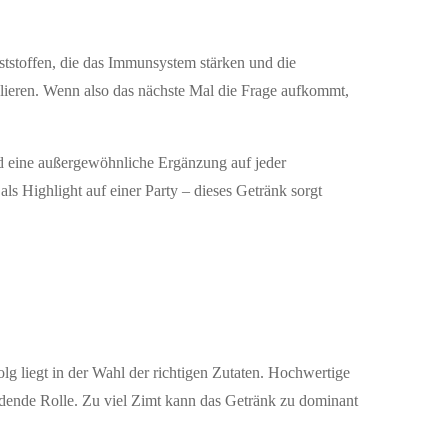
ststoffen, die das Immunsystem stärken und die
lieren. Wenn also das nächste Mal die Frage aufkommt,
nd eine außergewöhnliche Ergänzung auf jeder
ls Highlight auf einer Party – dieses Getränk sorgt
olg liegt in der Wahl der richtigen Zutaten. Hochwertige
idende Rolle. Zu viel Zimt kann das Getränk zu dominant