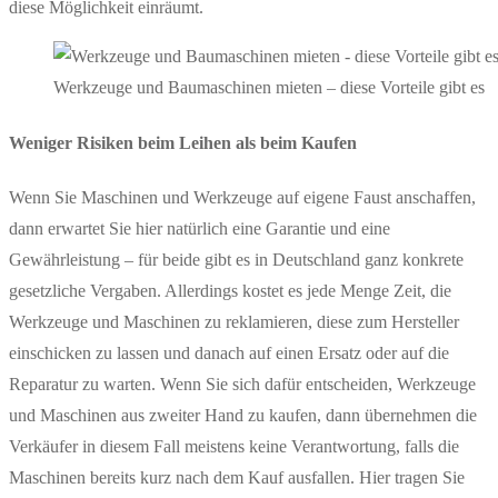
diese Möglichkeit einräumt.
Werkzeuge und Baumaschinen mieten – diese Vorteile gibt es
Weniger Risiken beim Leihen als beim Kaufen
Wenn Sie Maschinen und Werkzeuge auf eigene Faust anschaffen,
dann erwartet Sie hier natürlich eine Garantie und eine
Gewährleistung – für beide gibt es in Deutschland ganz konkrete
gesetzliche Vergaben. Allerdings kostet es jede Menge Zeit, die
Werkzeuge und Maschinen zu reklamieren, diese zum Hersteller
einschicken zu lassen und danach auf einen Ersatz oder auf die
Reparatur zu warten. Wenn Sie sich dafür entscheiden, Werkzeuge
und Maschinen aus zweiter Hand zu kaufen, dann übernehmen die
Verkäufer in diesem Fall meistens keine Verantwortung, falls die
Maschinen bereits kurz nach dem Kauf ausfallen. Hier tragen Sie