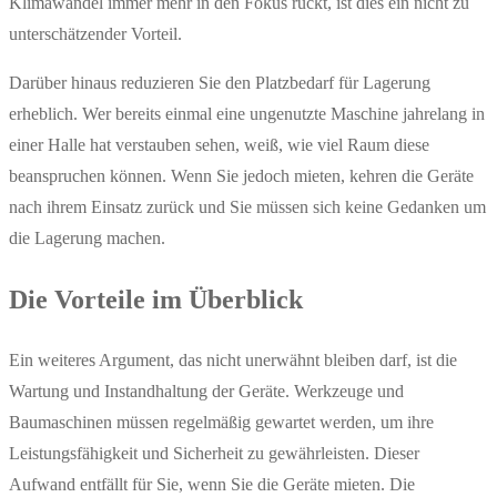
Klimawandel immer mehr in den Fokus rückt, ist dies ein nicht zu
unterschätzender Vorteil.
Darüber hinaus reduzieren Sie den Platzbedarf für Lagerung
erheblich. Wer bereits einmal eine ungenutzte Maschine jahrelang in
einer Halle hat verstauben sehen, weiß, wie viel Raum diese
beanspruchen können. Wenn Sie jedoch mieten, kehren die Geräte
nach ihrem Einsatz zurück und Sie müssen sich keine Gedanken um
die Lagerung machen.
Die Vorteile im Überblick
Ein weiteres Argument, das nicht unerwähnt bleiben darf, ist die
Wartung und Instandhaltung der Geräte. Werkzeuge und
Baumaschinen müssen regelmäßig gewartet werden, um ihre
Leistungsfähigkeit und Sicherheit zu gewährleisten. Dieser
Aufwand entfällt für Sie, wenn Sie die Geräte mieten. Die